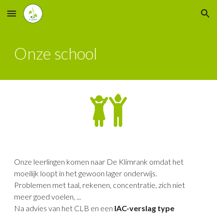
Skip to main content
Skip to navigation
Onze school
Onze leerlingen komen naar De Klimrank omdat het
moeilijk loopt in het gewoon lager onderwijs.
Problemen met taal, rekenen, concentratie, zich niet
meer goed voelen, ...
Na advies van het CLB en een
IAC-verslag type