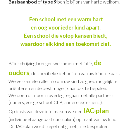
Basisaanbod
of
type 9
ben je bij ons van harte welkom.
Een school met een warm hart
en oog voor ieder kind apart.
Een school die volop kansen biedt,
waardoor elk kind een toekomst ziet.
de
Bij inschrijving brengen we s
amen met jullie,
ouders
,
de specifieke behoeften van uw kind in kaart.
We verzamelen alle info om
uw kind zo goed mogelijk te
oriënteren en de best
mogelijk
aanpak te bepalen
.
We doen dit door in overleg te gaan met alle partners
(ouders, vorige school, CLB, andere externen...).
IAC-plan
Op basis van deze info maken we een
(individueel aangepast curriculum) op maat van uw kind.
Dit IAC-plan wordt regelmatig met jullie besproken.