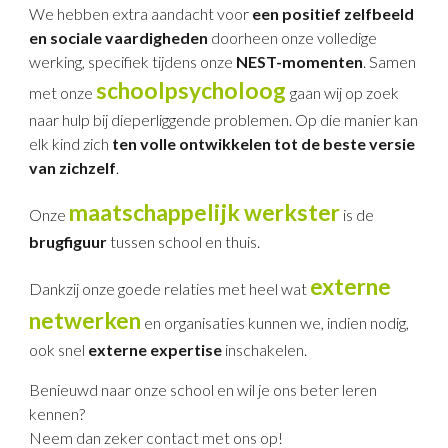
We hebben extra aandacht voor
een positief zelfbeeld
en sociale vaardigheden
doorheen onze volledige
werking, specifiek tijdens onze
NEST-momenten
. Samen
schoolpsycholoog
met onze
gaan wij op zoek
naar hulp
bij dieperliggende problemen. Op die manier kan
elk kind zich
ten volle ontwikkelen tot de beste versie
van zichzelf
.
maatschappelijk werkster
Onze
is de
brugfiguur
tussen school en thuis.
externe
Dankzij onze goede relaties met heel wat
netwerken
en organisaties kunnen we, indien nodig,
ook snel
externe expertise
inschakelen.
Benieuwd naar onze school en wil je ons beter leren
kennen?
Neem dan zeker contact met ons op!