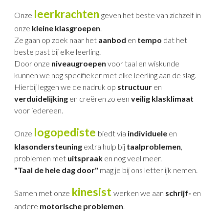
leerkrachten
Onze
geven het beste van zichzelf in
onze
kleine klasgroepen
.
Ze gaan op zoek naar het
aanbod
en
tempo
dat het
beste past bij elke leerling.
Door onze
niveaugroepen
voor taal en wiskunde
kunnen we nog specifieker met elke leerling aan de slag.
Hierbij leggen we de nadruk op
structuur
en
verduidelijking
en creëren zo een
veilig klasklimaat
voor iedereen.
logopediste
Onze
biedt
via
individuele
en
klasondersteuning
extra hulp bij
taalproblemen
,
problemen met
uitspraak
en nog veel meer.
"Taal de hele dag door"
mag je bij ons letterlijk nemen.
kinesist
Samen met onze
werken we aan
schrijf-
en
andere
motorische problemen
.