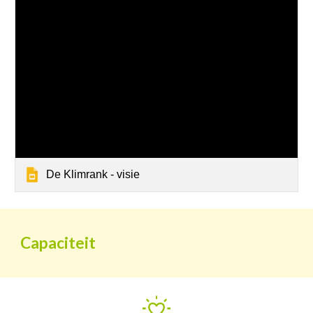
De Klimrank - visie
Capaciteit