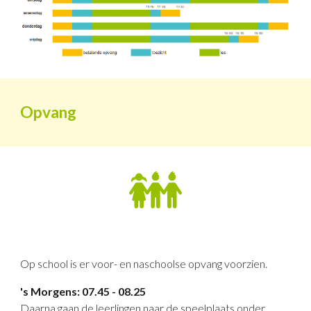
Opvang
Op school is er voor- en naschoolse opvang voorzien.
's Morgens: 07.45 - 08.25
Daarna gaan de leerlingen naar de speelplaats onder